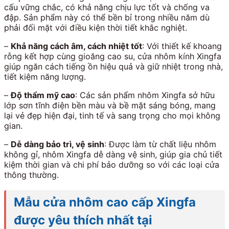
cấu vững chắc, có khả năng chịu lực tốt và chống va
đập. Sản phẩm này có thể bền bỉ trong nhiều năm dù
phải đối mặt với điều kiện thời tiết khắc nghiệt.
–
Khả năng cách âm, cách nhiệt tốt
: Với thiết kế khoang
rỗng kết hợp cùng gioăng cao su, cửa nhôm kính Xingfa
giúp ngăn cách tiếng ồn hiệu quả và giữ nhiệt trong nhà,
tiết kiệm năng lượng.
–
Độ thẩm mỹ cao
: Các sản phẩm nhôm Xingfa sở hữu
lớp sơn tĩnh điện bền màu và bề mặt sáng bóng, mang
lại vẻ đẹp hiện đại, tinh tế và sang trọng cho mọi không
gian.
–
Dễ dàng bảo trì, vệ sinh
: Được làm từ chất liệu nhôm
không gỉ, nhôm Xingfa dễ dàng vệ sinh, giúp gia chủ tiết
kiệm thời gian và chi phí bảo dưỡng so với các loại cửa
thông thường.
Mẫu cửa nhôm cao cấp Xingfa
được yêu thích nhất tại