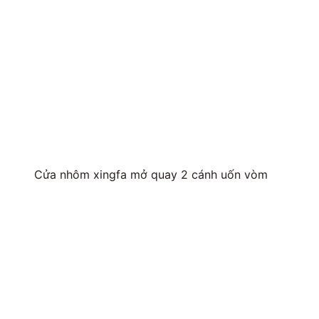
Cửa nhôm xingfa mở quay 2 cánh uốn vòm