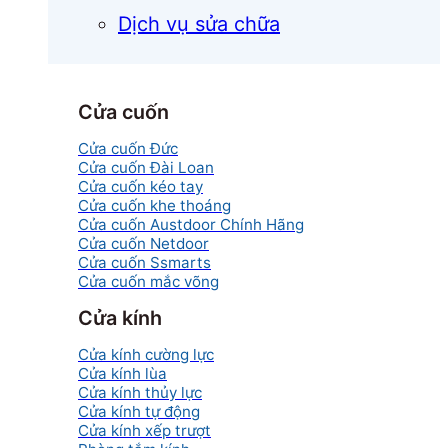
Dịch vụ sửa chữa
Cửa cuốn
Cửa cuốn Đức
Cửa cuốn Đài Loan
Cửa cuốn kéo tay
Cửa cuốn khe thoáng
Cửa cuốn Austdoor Chính Hãng
Cửa cuốn Netdoor
Cửa cuốn Ssmarts
Cửa cuốn mắc võng
Cửa kính
Cửa kính cường lực
Cửa kính lùa
Cửa kính thủy lực
Cửa kính tự động
Cửa kính xếp trượt