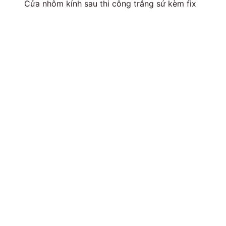
Cửa nhôm kính sau thi công trắng sứ kèm fix