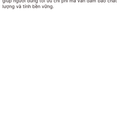
giúp người dùng tối ưu chi phí mà vẫn đảm bảo chất
lượng và tính bền vững.