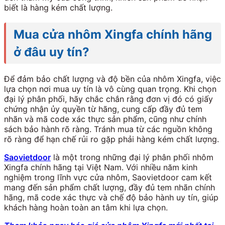
biết là hàng kém chất lượng.
Mua cửa nhôm Xingfa chính hãng
ở đâu uy tín?
Để đảm bảo chất lượng và độ bền của nhôm Xingfa, việc
lựa chọn nơi mua uy tín là vô cùng quan trọng. Khi chọn
đại lý phân phối, hãy chắc chắn rằng đơn vị đó có giấy
chứng nhận ủy quyền từ hãng, cung cấp đầy đủ tem
nhãn và mã code xác thực sản phẩm, cũng như chính
sách bảo hành rõ ràng. Tránh mua từ các nguồn không
rõ ràng để hạn chế rủi ro gặp phải hàng kém chất lượng.
Saovietdoor
là một trong những đại lý phân phối nhôm
Xingfa chính hãng tại Việt Nam. Với nhiều năm kinh
nghiệm trong lĩnh vực cửa nhôm, Saovietdoor cam kết
mang đến sản phẩm chất lượng, đầy đủ tem nhãn chính
hãng, mã code xác thực và chế độ bảo hành uy tín, giúp
khách hàng hoàn toàn an tâm khi lựa chọn.