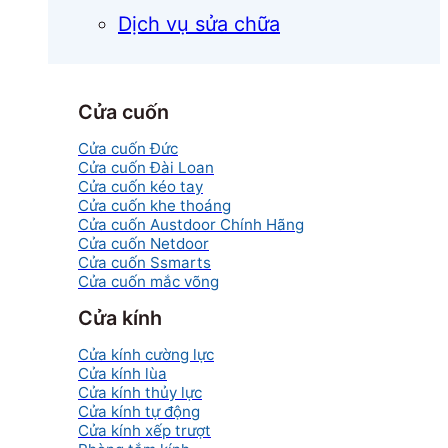
Dịch vụ sửa chữa
Cửa cuốn
Cửa cuốn Đức
Cửa cuốn Đài Loan
Cửa cuốn kéo tay
Cửa cuốn khe thoáng
Cửa cuốn Austdoor Chính Hãng
Cửa cuốn Netdoor
Cửa cuốn Ssmarts
Cửa cuốn mắc võng
Cửa kính
Cửa kính cường lực
Cửa kính lùa
Cửa kính thủy lực
Cửa kính tự động
Cửa kính xếp trượt