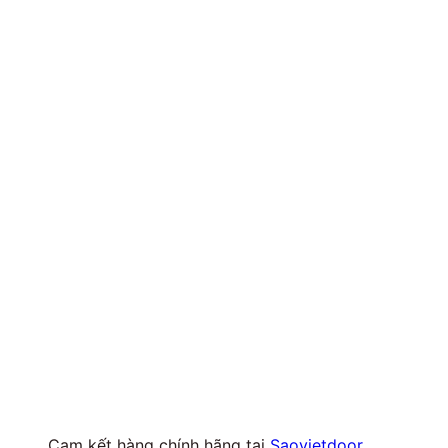
Cam kết hàng chính hãng tại
Saovietdoor