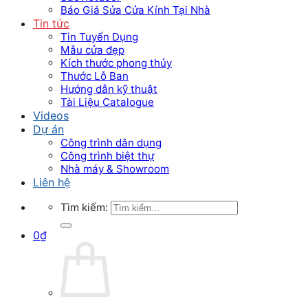
Báo Giá Sửa Cửa Kính Tại Nhà
Tin tức
Tin Tuyển Dụng
Mẫu cửa đẹp
Kích thước phong thủy
Thước Lỗ Ban
Hướng dẫn kỹ thuật
Tài Liệu Catalogue
Videos
Dự án
Công trình dân dụng
Công trình biệt thự
Nhà máy & Showroom
Liên hệ
Tìm kiếm:
0
₫