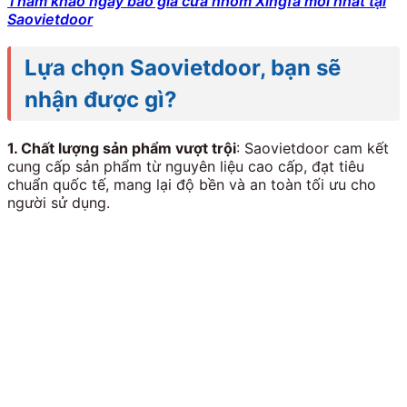
Tham khảo ngay báo giá cửa nhôm Xingfa mới nhất tại
Saovietdoor
Lựa chọn Saovietdoor, bạn sẽ
nhận được gì?
1. Chất lượng sản phẩm vượt trội
: Saovietdoor cam kết
cung cấp sản phẩm từ nguyên liệu cao cấp, đạt tiêu
chuẩn quốc tế, mang lại độ bền và an toàn tối ưu cho
người sử dụng.