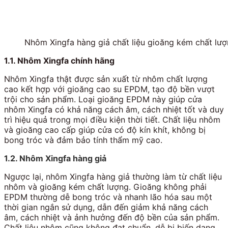
Nhôm Xingfa hàng giả chất liệu gioăng kém chất lư
1.1. Nhôm Xingfa chính hãng
Nhôm Xingfa thật được sản xuất từ nhôm chất lượng
cao kết hợp với gioăng cao su EPDM, tạo độ bền vượt
trội cho sản phẩm. Loại gioăng EPDM này giúp cửa
nhôm Xingfa có khả năng cách âm, cách nhiệt tốt và duy
trì hiệu quả trong mọi điều kiện thời tiết. Chất liệu nhôm
và gioăng cao cấp giúp cửa có độ kín khít, không bị
bong tróc và đảm bảo tính thẩm mỹ cao.
1.2. Nhôm Xingfa hàng giả
Ngược lại, nhôm Xingfa hàng giả thường làm từ chất liệu
nhôm và gioăng kém chất lượng. Gioăng không phải
EPDM thường dễ bong tróc và nhanh lão hóa sau một
thời gian ngắn sử dụng, dẫn đến giảm khả năng cách
âm, cách nhiệt và ảnh hưởng đến độ bền của sản phẩm.
Chất liệu nhôm cũng không đạt chuẩn, dễ bị biến dạng