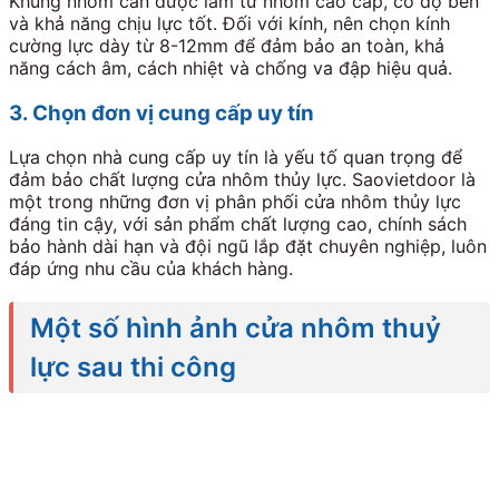
Khung nhôm cần được làm từ nhôm cao cấp, có độ bền
và khả năng chịu lực tốt. Đối với kính, nên chọn kính
cường lực dày từ 8-12mm để đảm bảo an toàn, khả
năng cách âm, cách nhiệt và chống va đập hiệu quả.
3. Chọn đơn vị cung cấp uy tín
Lựa chọn nhà cung cấp uy tín là yếu tố quan trọng để
đảm bảo chất lượng cửa nhôm thủy lực. Saovietdoor là
một trong những đơn vị phân phối cửa nhôm thủy lực
đáng tin cậy, với sản phẩm chất lượng cao, chính sách
bảo hành dài hạn và đội ngũ lắp đặt chuyên nghiệp, luôn
đáp ứng nhu cầu của khách hàng.
Một số hình ảnh cửa nhôm thuỷ
lực sau thi công