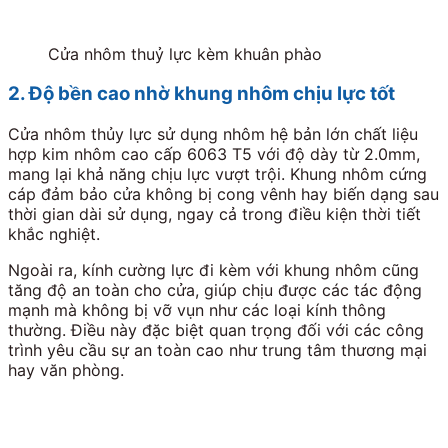
Cửa nhôm thuỷ lực kèm khuân phào
2. Độ bền cao nhờ khung nhôm chịu lực tốt
Cửa nhôm thủy lực sử dụng nhôm hệ bản lớn chất liệu
hợp kim nhôm cao cấp 6063 T5 với độ dày từ 2.0mm,
mang lại khả năng chịu lực vượt trội. Khung nhôm cứng
cáp đảm bảo cửa không bị cong vênh hay biến dạng sau
thời gian dài sử dụng, ngay cả trong điều kiện thời tiết
khắc nghiệt.
Ngoài ra, kính cường lực đi kèm với khung nhôm cũng
tăng độ an toàn cho cửa, giúp chịu được các tác động
mạnh mà không bị vỡ vụn như các loại kính thông
thường. Điều này đặc biệt quan trọng đối với các công
trình yêu cầu sự an toàn cao như trung tâm thương mại
hay văn phòng.