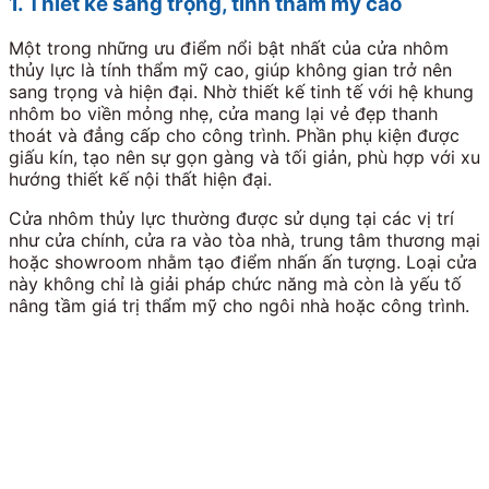
1. Thiết kế sang trọng, tính thẩm mỹ cao
Một trong những ưu điểm nổi bật nhất của cửa nhôm
thủy lực là tính thẩm mỹ cao, giúp không gian trở nên
sang trọng và hiện đại. Nhờ thiết kế tinh tế với hệ khung
nhôm bo viền mỏng nhẹ, cửa mang lại vẻ đẹp thanh
thoát và đẳng cấp cho công trình. Phần phụ kiện được
giấu kín, tạo nên sự gọn gàng và tối giản, phù hợp với xu
hướng thiết kế nội thất hiện đại.
Cửa nhôm thủy lực thường được sử dụng tại các vị trí
như cửa chính, cửa ra vào tòa nhà, trung tâm thương mại
hoặc showroom nhằm tạo điểm nhấn ấn tượng. Loại cửa
này không chỉ là giải pháp chức năng mà còn là yếu tố
nâng tầm giá trị thẩm mỹ cho ngôi nhà hoặc công trình.