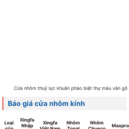
Cửa nhôm thuỷ lực khuân phào biệt thự màu vân gỗ 
Báo giá cửa nhôm kính
Xingfa
Loại
Xingfa
Nhôm
Nhôm
Nhập
Maxpro
cửa
Việt Nam
Topal
Chueco