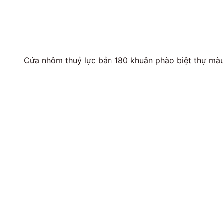
Cửa nhôm thuỷ lực bản 180 khuân phào biệt thự màu