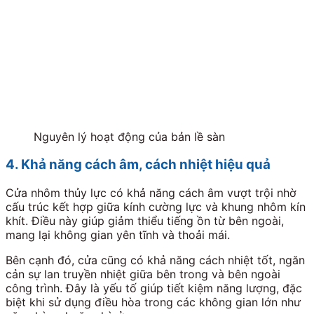
Nguyên lý hoạt động của bản lề sàn
4. Khả năng cách âm, cách nhiệt hiệu quả
Cửa nhôm thủy lực có khả năng cách âm vượt trội nhờ
cấu trúc kết hợp giữa kính cường lực và khung nhôm kín
khít. Điều này giúp giảm thiểu tiếng ồn từ bên ngoài,
mang lại không gian yên tĩnh và thoải mái.
Bên cạnh đó, cửa cũng có khả năng cách nhiệt tốt, ngăn
cản sự lan truyền nhiệt giữa bên trong và bên ngoài
công trình. Đây là yếu tố giúp tiết kiệm năng lượng, đặc
biệt khi sử dụng điều hòa trong các không gian lớn như