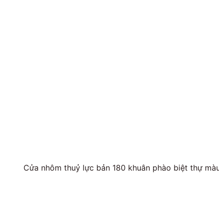
Cửa nhôm thuỷ lực bản 180 khuân phào biệt thự mà