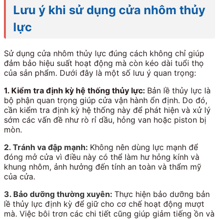
Lưu ý khi sử dụng cửa nhôm thủy
lực
Sử dụng cửa nhôm thủy lực đúng cách không chỉ giúp
đảm bảo hiệu suất hoạt động mà còn kéo dài tuổi thọ
của sản phẩm. Dưới đây là một số lưu ý quan trọng:
1. Kiểm tra định kỳ hệ thống thủy lực:
Bản lề thủy lực là
bộ phận quan trọng giúp cửa vận hành ổn định. Do đó,
cần kiểm tra định kỳ hệ thống này để phát hiện và xử lý
sớm các vấn đề như rò rỉ dầu, hỏng van hoặc piston bị
mòn.
2. Tránh va đập mạnh:
Không nên dùng lực mạnh để
đóng mở cửa vì điều này có thể làm hư hỏng kính và
khung nhôm, ảnh hưởng đến tính an toàn và thẩm mỹ
của cửa.
3. Bảo dưỡng thường xuyên:
Thực hiện bảo dưỡng bản
lề thủy lực định kỳ để giữ cho cơ chế hoạt động mượt
mà. Việc bôi trơn các chi tiết cũng giúp giảm tiếng ồn và