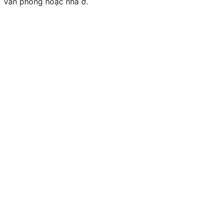
văn phòng hoặc nhà ở.