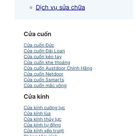
Dịch vụ sửa chữa
Cửa cuốn
Cửa cuốn Đức
Cửa cuốn Đài Loan
Cửa cuốn kéo tay
Cửa cuốn khe thoáng
Cửa cuốn Austdoor Chính Hãng
Cửa cuốn Netdoor
Cửa cuốn Ssmarts
Cửa cuốn mắc võng
Cửa kính
Cửa kính cường lực
Cửa kính lùa
Cửa kính thủy lực
Cửa kính tự động
Cửa kính xếp trượt