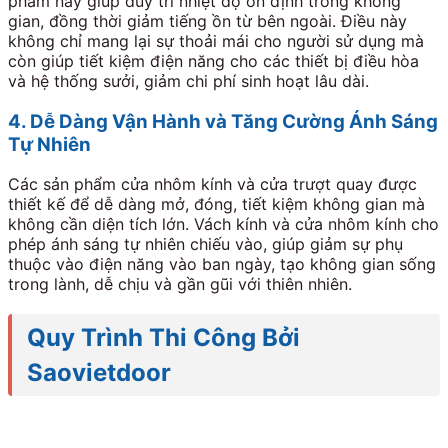
phẩm này giúp duy trì nhiệt độ ổn định trong không
gian, đồng thời giảm tiếng ồn từ bên ngoài. Điều này
không chỉ mang lại sự thoải mái cho người sử dụng mà
còn giúp tiết kiệm điện năng cho các thiết bị điều hòa
và hệ thống sưởi, giảm chi phí sinh hoạt lâu dài.
4. Dễ Dàng Vận Hành và Tăng Cường Ánh Sáng
Tự Nhiên
Các sản phẩm cửa nhôm kính và cửa trượt quay được
thiết kế để dễ dàng mở, đóng, tiết kiệm không gian mà
không cần diện tích lớn. Vách kính và cửa nhôm kính cho
phép ánh sáng tự nhiên chiếu vào, giúp giảm sự phụ
thuộc vào điện năng vào ban ngày, tạo không gian sống
trong lành, dễ chịu và gần gũi với thiên nhiên.
Quy Trình Thi Công Bởi
Saovietdoor