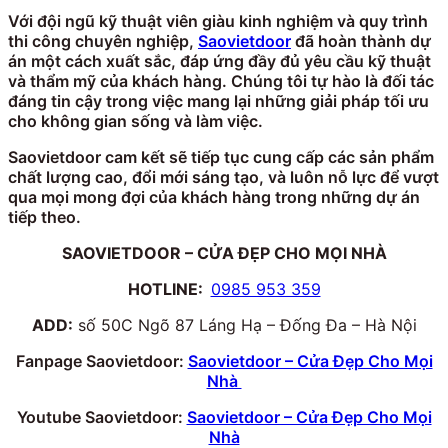
Với đội ngũ kỹ thuật viên giàu kinh nghiệm và quy trình
thi công chuyên nghiệp,
Saovietdoor
đã hoàn thành dự
án một cách xuất sắc, đáp ứng đầy đủ yêu cầu kỹ thuật
và thẩm mỹ của khách hàng. Chúng tôi tự hào là đối tác
đáng tin cậy trong việc mang lại những giải pháp tối ưu
cho không gian sống và làm việc.
Saovietdoor cam kết sẽ tiếp tục cung cấp các sản phẩm
chất lượng cao, đổi mới sáng tạo, và luôn nỗ lực để vượt
qua mọi mong đợi của khách hàng trong những dự án
tiếp theo.
SAOVIETDOOR – CỬA ĐẸP CHO MỌI NHÀ
HOTLINE:
0985 953 359
ADD:
số 50C Ngõ 87 Láng Hạ – Đống Đa – Hà Nội
Fanpage Saovietdoor:
Saovietdoor – Cửa Đẹp Cho Mọi
Nhà
Youtube Saovietdoor:
Saovietdoor – Cửa Đẹp Cho Mọi
Nhà