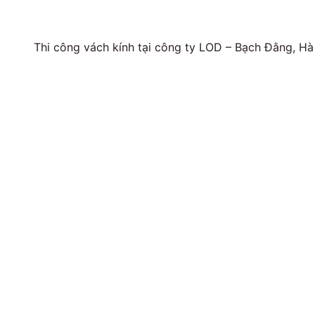
Thi công vách kính tại công ty LOD – Bạch Đằng, Hà