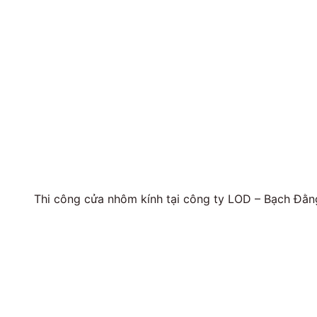
Thi công cửa nhôm kính tại công ty LOD – Bạch Đằn