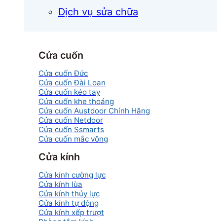
Dịch vụ sửa chữa
Cửa cuốn
Cửa cuốn Đức
Cửa cuốn Đài Loan
Cửa cuốn kéo tay
Cửa cuốn khe thoáng
Cửa cuốn Austdoor Chính Hãng
Cửa cuốn Netdoor
Cửa cuốn Ssmarts
Cửa cuốn mắc võng
Cửa kính
Cửa kính cường lực
Cửa kính lùa
Cửa kính thủy lực
Cửa kính tự động
Cửa kính xếp trượt