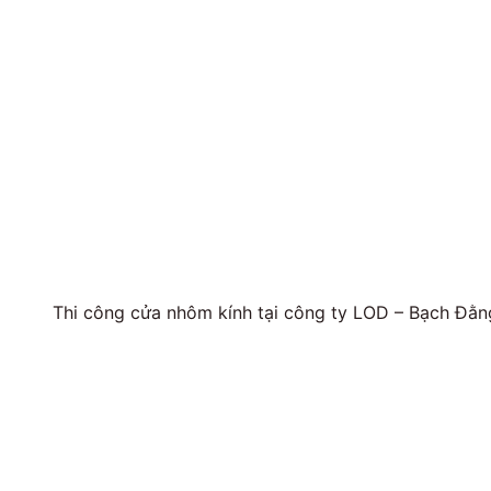
Thi công cửa nhôm kính tại công ty LOD – Bạch Đằn