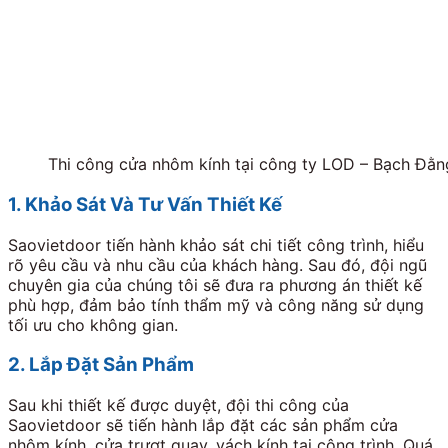
Thi công cửa nhôm kính tại công ty LOD – Bạch Đằn
1. Khảo Sát Và Tư Vấn Thiết Kế
Saovietdoor tiến hành khảo sát chi tiết công trình, hiểu
rõ yêu cầu và nhu cầu của khách hàng. Sau đó, đội ngũ
chuyên gia của chúng tôi sẽ đưa ra phương án thiết kế
phù hợp, đảm bảo tính thẩm mỹ và công năng sử dụng
tối ưu cho không gian.
2. Lắp Đặt Sản Phẩm
Sau khi thiết kế được duyệt, đội thi công của
Saovietdoor sẽ tiến hành lắp đặt các sản phẩm cửa
nhôm kính, cửa trượt quay, vách kính tại công trình. Quá