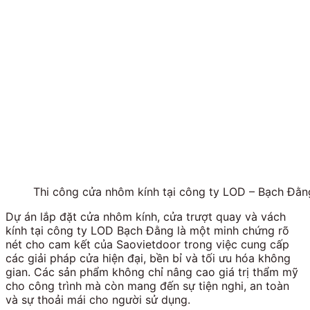
Thi công cửa nhôm kính tại công ty LOD – Bạch Đằn
Dự án lắp đặt cửa nhôm kính, cửa trượt quay và vách
kính tại công ty LOD Bạch Đằng là một minh chứng rõ
nét cho cam kết của Saovietdoor trong việc cung cấp
các giải pháp cửa hiện đại, bền bỉ và tối ưu hóa không
gian. Các sản phẩm không chỉ nâng cao giá trị thẩm mỹ
cho công trình mà còn mang đến sự tiện nghi, an toàn
và sự thoải mái cho người sử dụng.