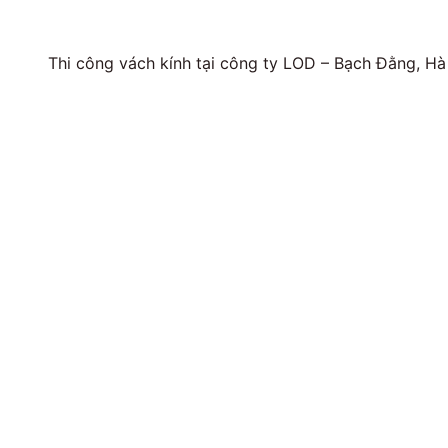
Thi công vách kính tại công ty LOD – Bạch Đằng, Hà