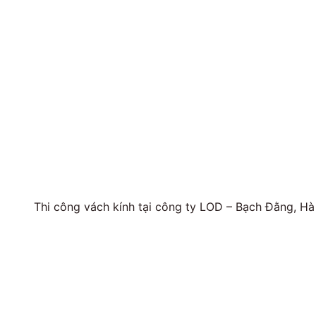
Thi công vách kính tại công ty LOD – Bạch Đằng, Hà