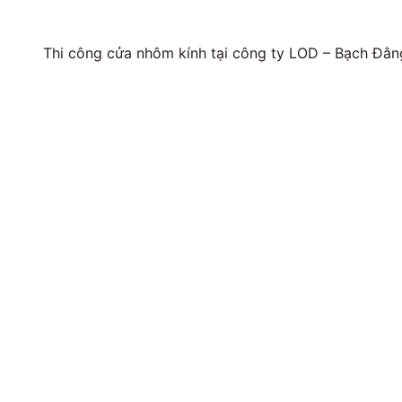
Thi công cửa nhôm kính tại công ty LOD – Bạch Đằn