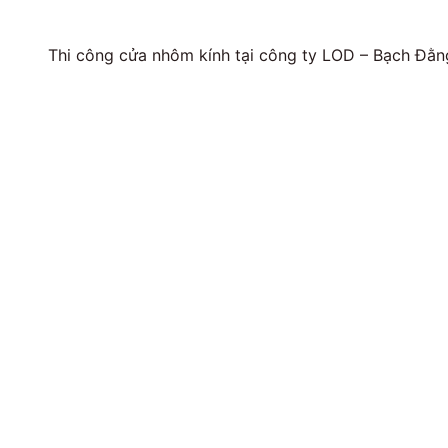
Thi công cửa nhôm kính tại công ty LOD – Bạch Đằn