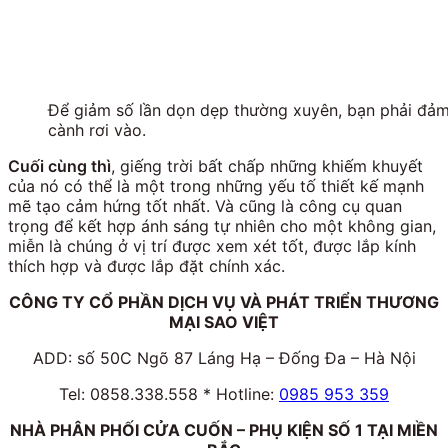
Để giảm số lần dọn dẹp thường xuyên, bạn phải đả
cành rơi vào.
Cuối cùng thì
, giếng trời bất chấp những khiếm khuyết
của nó có thể là một trong những yếu tố thiết kế mạnh
mẽ tạo cảm hứng tốt nhất. Và cũng là công cụ quan
trọng để kết hợp ánh sáng tự nhiên cho một không gian,
miễn là chúng ở vị trí được xem xét tốt, được lắp kính
thích hợp và được lắp đặt chính xác.
CÔNG TY CỔ PHẦN DỊCH VỤ VÀ PHÁT TRIỂN THƯƠNG
MẠI SAO VIỆT
ADD: số 50C Ngõ 87 Láng Hạ – Đống Đa – Hà Nội
Tel: 0858.338.558 * Hotline:
0985 953 359
NHÀ PHÂN PHỐI CỬA CUỐN – PHỤ KIỆN SỐ 1 TẠI MIỀN