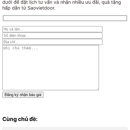
dưới để đặt lịch tư vấn và nhận nhiều ưu đãi, quà tặng
hấp dẫn từ Saovietdoor.
Cùng chủ đề: