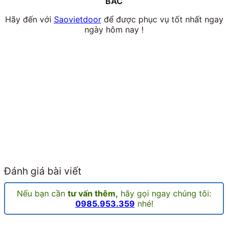
BẮC
Hãy đến với
Saovietdoor
để được phục vụ tốt nhất ngay
ngày hôm nay !
Đánh giá bài viết
Nếu bạn cần
tư vấn thêm,
hãy gọi ngay chúng tôi:
0985.953.359
nhé!