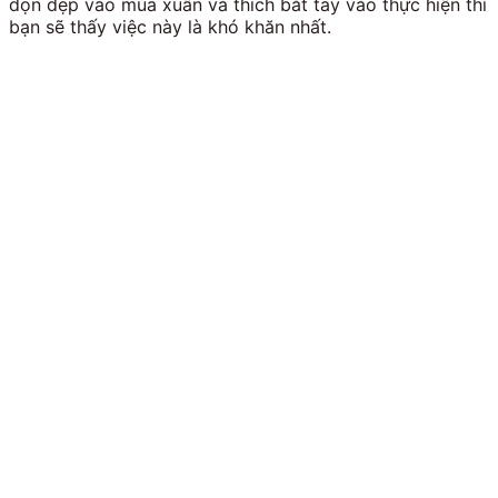
dọn dẹp vào mùa xuân và thích bắt tay vào thực hiện thì
bạn sẽ thấy việc này là khó khăn nhất.