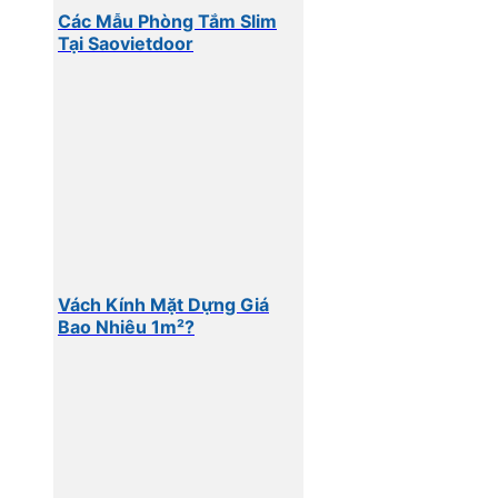
Các Mẫu Phòng Tắm Slim
Tại Saovietdoor
Vách Kính Mặt Dựng Giá
Bao Nhiêu 1m²?