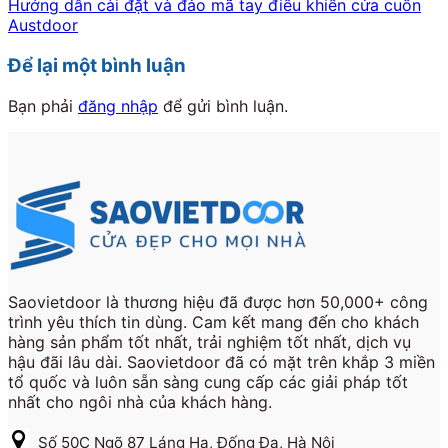
Hướng dẫn cài đặt và đảo mã tay điều khiển cửa cuốn
Austdoor
Để lại một bình luận
Bạn phải
đăng nhập
để gửi bình luận.
Saovietdoor là thương hiệu đã được hơn 50,000+ công
trình yêu thích tin dùng. Cam kết mang đến cho khách
hàng sản phẩm tốt nhất, trải nghiệm tốt nhất, dịch vụ
hậu đãi lâu dài. Saovietdoor đã có mặt trên khắp 3 miền
tổ quốc và luôn sẵn sàng cung cấp các giải pháp tốt
nhất cho ngôi nhà của khách hàng.
Số 50C Ngõ 87 Láng Hạ, Đống Đa, Hà Nội