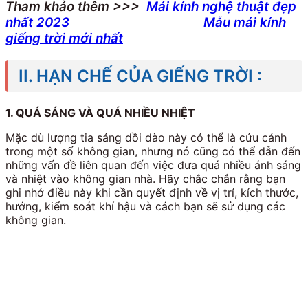
Tham khảo thêm >>>
Mái kính nghệ thuật đẹp
nhất 2023
Mẫu mái kính
giếng trời mới nhất
II. HẠN CHẾ CỦA GIẾNG TRỜI :
1. QUÁ SÁNG VÀ QUÁ NHIỀU NHIỆT
Mặc dù lượng tia sáng dồi dào này có thể là cứu cánh
trong một số không gian, nhưng nó cũng có thể dẫn đến
những vấn đề liên quan đến việc đưa quá nhiều ánh sáng
và nhiệt vào không gian nhà.
Hãy chắc chắn rằng bạn
ghi nhớ điều này khi cần quyết định về vị trí, kích thước,
hướng, kiểm soát khí hậu và cách bạn sẽ sử dụng các
không gian.