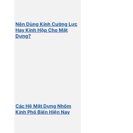
Nên Dùng Kính Cường Lực
Hay Kính Hộp Cho Mặt
Dựng?
Các Hệ Mặt Dựng Nhôm
Kính Phổ Biến Hiện Nay