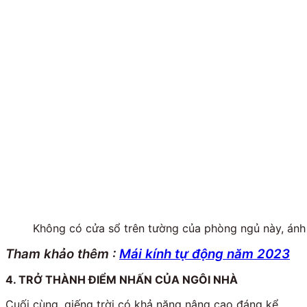
Không có cửa sổ trên tường của phòng ngủ này, ánh 
Tham khảo thêm :
Mái kính tự động năm 2023
4. TRỞ THÀNH ĐIỂM NHẤN CỦA NGÔI NHÀ
Cuối cùng, giếng trời có khả năng nâng cao đáng kể