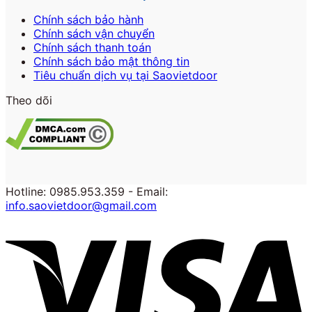
Chính sách bảo hành
Chính sách vận chuyển
Chính sách thanh toán
Chính sách bảo mật thông tin
Tiêu chuẩn dịch vụ tại Saovietdoor
Theo dõi
Hotline: 0985.953.359 - Email:
info.saovietdoor@gmail.com