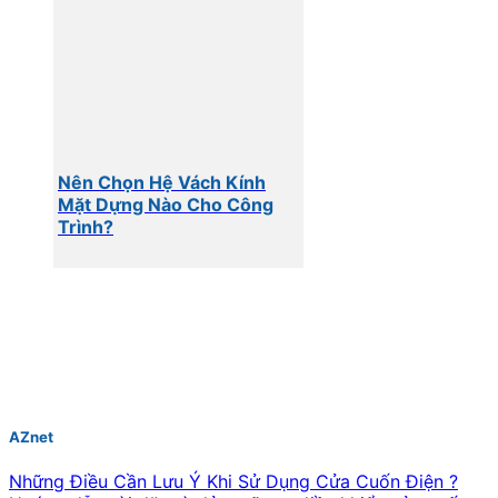
Nên Chọn Hệ Vách Kính
Mặt Dựng Nào Cho Công
Trình?
AZnet
Những Điều Cần Lưu Ý Khi Sử Dụng Cửa Cuốn Điện ?