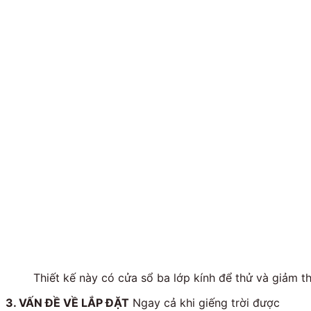
Thiết kế này có cửa sổ ba lớp kính để thử và giảm th
3. VẤN ĐỀ VỀ LẮP ĐẶT
Ngay cả khi giếng trời được