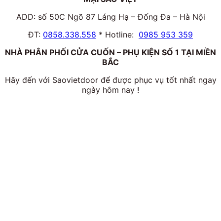
ADD: số 50C Ngõ 87 Láng Hạ – Đống Đa – Hà Nội
ĐT:
0858.338.558
* Hotline:
0985 953 359
NHÀ PHÂN PHỐI CỬA CUỐN – PHỤ KIỆN SỐ 1 TẠI MIỀN
BẮC
Hãy đến với Saovietdoor để được phục vụ tốt nhất ngay
ngày hôm nay !