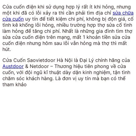
Cửa cuốn điện khi sử dụng hợp lý rất ít khi hỏng, nhưng
một khi đã có lỗi xảy ra thì cần phải tìm địa chỉ
sửa chữa
cửa cuốn
uy tín để tiết kiệm chi phí, không bị độn giá, cố
tình kê khống lỗi hỏng, nhiều trường hợp thợ sửa cố tình
làm hỏng để tăng chi phí. Nhất là những gia đình tìm thợ
sửa cửa cuốn điện trên mạng, mất 1 khoản tiền sửa cửa
cuốn điện nhưng hôm sau lỗi vẫn hỏng mà thợ thì mất
hút.
Cửa Cuốn Saovietdoor Hà Nội là Đại Lý chính hãng của
Austdoor
& Netdoor – Thương hiệu tiên phong về cửa
cuốn, với đội ngũ kĩ thuật dày dặn kinh nghiệm, tận tình
chăm sóc khách hàng. Là đơn vị uy tín mà bạn có thể
tham khảo