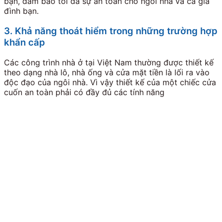
bạn, đảm bảo tối đa sự an toàn cho ngôi nhà và cả gia
đình bạn.
3. Khả năng thoát hiểm trong những trường hợp
khẩn cấp
Các công trình nhà ở tại Việt Nam thường được thiết kế
theo dạng nhà lô, nhà ống và cửa mặt tiền là lối ra vào
độc đạo của ngôi nhà. Vì vậy thiết kế của một chiếc cửa
cuốn an toàn phải có đầy đủ các tính năng