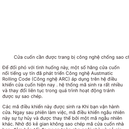
Cửa cuốn cần được trang bị công nghệ chống sao 
Để đối phó với tình huống này, một số hãng cửa cuốn
nổi tiếng uy tín đã phát triển Công nghệ Austmatic
Rolling Code (Công nghệ ARC) áp dụng trên hệ điều
khiển cửa cuốn hiện nay . hệ thống mã sinh ra rất nhiều
và thay đổi liên tục trong quá trình hoạt động tránh
được sự sao chép.
Các mã điều khiển này được sinh ra Khi bạn vận hành
cửa. Ngay sau phiên làm việc, mã điều khiển ngẫu nhiên
này sự tự hủy và được thay thế bởi một mã ngẫu nhiên
khác. Nhờ đó kẻ gian không sao chép mã cửa cuốn nhà