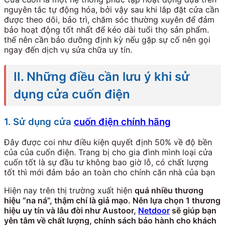
nguyên tắc tự động hóa, bởi vậy sau khi lắp đặt cửa cần
được theo dõi, bảo trì, chăm sóc thường xuyên để đảm
bảo hoạt động tốt nhất để kéo dài tuổi thọ sản phẩm.
thế nên cần bảo dưỡng định kỳ nếu gặp sự cố nên gọi
ngay đến dịch vụ sửa chữa uy tín.
II. Những điều cần lưu ý khi sử
dụng cửa cuốn điện
1. Sử dụng cửa
cuốn điện chính hãng
Đây được coi như điều kiện quyết định 50% về độ bền
của của cuốn điện. Trang bị cho gia đình mình loại cửa
cuốn tốt là sự đầu tư không bao giờ lỗ, có chất lượng
tốt thì mới đảm bảo an toàn cho chính căn nhà của bạn
Hiện nay trên thị trường xuất hiện
quá nhiều thương
hiệu “na ná”, thậm chí là giả mạo. Nên lựa chọn 1 thương
hiệu uy tín và lâu đời như Austoor,
Netdoor
sẽ giúp bạn
yên tâm về chất lượng, chính sách bảo hành cho khách