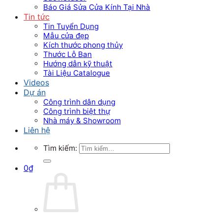
Báo Giá Sửa Cửa Kính Tại Nhà
Tin tức
Tin Tuyển Dụng
Mẫu cửa đẹp
Kích thước phong thủy
Thước Lỗ Ban
Hướng dẫn kỹ thuật
Tài Liệu Catalogue
Videos
Dự án
Công trình dân dụng
Công trình biệt thự
Nhà máy & Showroom
Liên hệ
Tìm kiếm:
0
₫