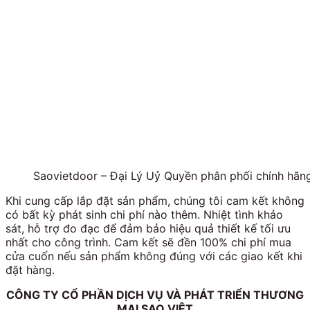
Saovietdoor – Đại Lý Uỷ Quyền phân phối chính h
Khi cung cấp lắp đặt sản phẩm, chúng tôi cam kết không
có bất kỳ phát sinh chi phí nào thêm. Nhiệt tình khảo
sát, hỗ trợ đo đạc để đảm bảo hiệu quả thiết kế tối ưu
nhất cho công trình. Cam kết sẽ đền 100% chi phí mua
cửa cuốn nếu sản phẩm không đúng với các giao kết khi
đặt hàng.
CÔNG TY CỔ PHẦN DỊCH VỤ VÀ PHÁT TRIỂN THƯƠNG
MẠI SAO VIỆT