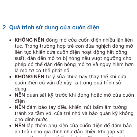
2. Quá trình sử dụng cửa cuốn điện
KHÔNG NÊN
đóng mở cửa cuốn điện nhiều lần liên
tục. Trong trường hợp trẻ con đùa nghịch đóng mở
liên tục khiến cửa cuốn điện hoạt động hết công
suất, dẫn đến mô tơ bị nóng nếu vượt ngưỡng cho
phép có thể dẫn đến hỏng mô tơ và nguy hiểm hơn
là mô tơ có thể phát nổ
KHÔNG NÊN
tự ý sửa chữa hay thay thế khi cửa
cuốn điện có vấn đề xảy ra trong quá trình sử
dụng.
NÊN
quan sát kỹ trước khi đóng hoặc mở cửa cuốn
điện
NÊN
đảm bảo tay điều khiển, nút bấm âm tường
tránh xa tầm với của trẻ nhỏ và bảo quản kỹ không
cho dính nước
NÊN
lắp thêm phụ kiện cửa cuốn điện để đảm bảo
an toàn cho gia đình như đảo chiều khi gặp vật