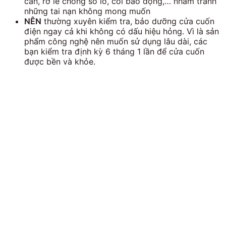
cản, rơ le chống sổ lô, còi báo động,… nhằm tránh
những tai nạn không mong muốn
NÊN
thường xuyên kiểm tra, bảo dưỡng cửa cuốn
điện ngay cả khi không có dấu hiệu hỏng. Vì là sản
phẩm công nghệ nên muốn sử dụng lâu dài, các
bạn kiểm tra định kỳ 6 tháng 1 lần để cửa cuốn
được bền và khỏe.