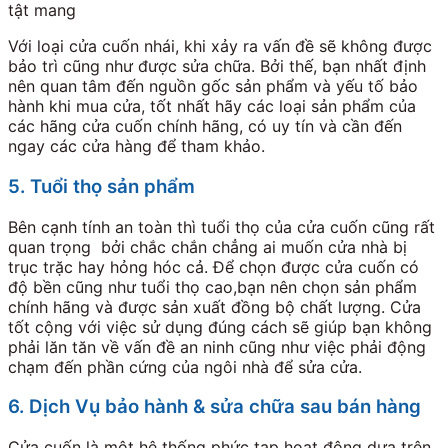
tật mang
Với loại cửa cuốn nhái, khi xảy ra vấn đề sẽ không được
bảo trì cũng như được sửa chữa. Bởi thế, bạn nhất định
nên quan tâm đến nguồn gốc sản phẩm và yếu tố bảo
hành khi mua cửa, tốt nhất hãy các loại sản phẩm của
các hãng cửa cuốn chính hãng, có uy tín và cần đến
ngay các cửa hàng để tham khảo.
5. Tuổi thọ sản phẩm
Bên cạnh tính an toàn thì tuổi thọ của cửa cuốn cũng rất
quan trọng bởi chắc chắn chẳng ai muốn cửa nhà bị
trục trặc hay hỏng hóc cả. Để chọn được cửa cuốn có
độ bền cũng như tuổi thọ cao,bạn nên chọn sản phẩm
chính hãng và được sản xuất đồng bộ chất lượng. Cửa
tốt cộng với việc sử dụng đúng cách sẽ giúp bạn không
phải lăn tăn về vấn đề an ninh cũng như việc phải động
chạm đến phần cứng của ngôi nhà để sửa cửa.
6. Dịch Vụ bảo hành & sửa chữa sau bán hàng
Cửa cuốn là một hệ thống phức tạp hoạt động dựa trên