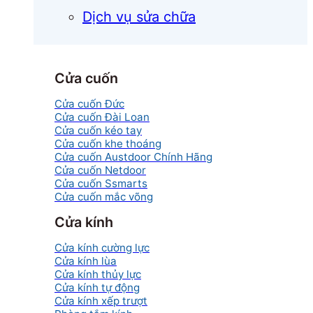
Dịch vụ sửa chữa
Cửa cuốn
Cửa cuốn Đức
Cửa cuốn Đài Loan
Cửa cuốn kéo tay
Cửa cuốn khe thoáng
Cửa cuốn Austdoor Chính Hãng
Cửa cuốn Netdoor
Cửa cuốn Ssmarts
Cửa cuốn mắc võng
Cửa kính
Cửa kính cường lực
Cửa kính lùa
Cửa kính thủy lực
Cửa kính tự động
Cửa kính xếp trượt