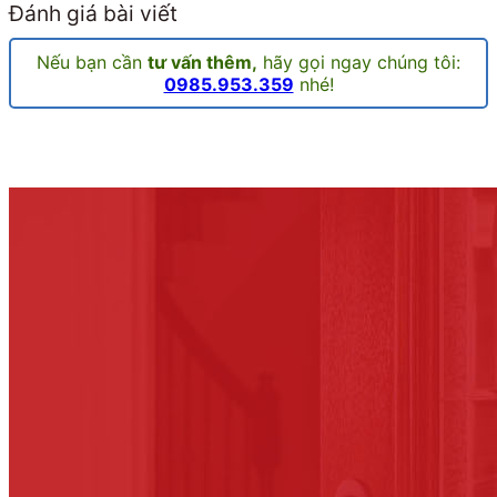
Đánh giá bài viết
Nếu bạn cần
tư vấn thêm,
hãy gọi ngay chúng tôi:
0985.953.359
nhé!