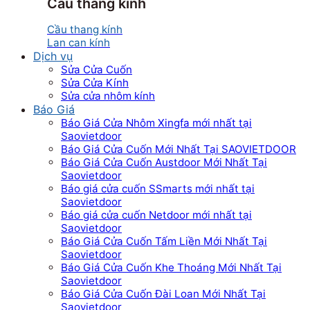
Cầu thang kính
Cầu thang kính
Lan can kính
Dịch vụ
Sửa Cửa Cuốn
Sửa Cửa Kính
Sửa cửa nhôm kính
Báo Giá
Báo Giá Cửa Nhôm Xingfa mới nhất tại
Saovietdoor
Báo Giá Cửa Cuốn Mới Nhất Tại SAOVIETDOOR
Báo Giá Cửa Cuốn Austdoor Mới Nhất Tại
Saovietdoor
Báo giá cửa cuốn SSmarts mới nhất tại
Saovietdoor
Báo giá cửa cuốn Netdoor mới nhất tại
Saovietdoor
Báo Giá Cửa Cuốn Tấm Liền Mới Nhất Tại
Saovietdoor
Báo Giá Cửa Cuốn Khe Thoáng Mới Nhất Tại
Saovietdoor
Báo Giá Cửa Cuốn Đài Loan Mới Nhất Tại
Saovietdoor