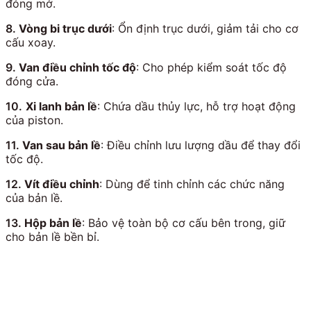
đóng mở.
8.
Vòng bi trục dưới
: Ổn định trục dưới, giảm tải cho cơ
cấu xoay.
9.
Van điều chỉnh tốc độ
: Cho phép kiểm soát tốc độ
đóng cửa.
10.
Xi lanh bản lề
: Chứa dầu thủy lực, hỗ trợ hoạt động
của piston.
11.
Van sau bản lề
: Điều chỉnh lưu lượng dầu để thay đổi
tốc độ.
12.
Vít điều chỉnh
: Dùng để tinh chỉnh các chức năng
của bản lề.
13.
Hộp bản lề
: Bảo vệ toàn bộ cơ cấu bên trong, giữ
cho bản lề bền bỉ.