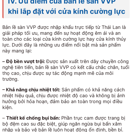
IV. Ưu điểm của bản lề sàn VVP
khi lắp đặt với cửa kính cường lực
Bản lề sàn VVP được nhập khẩu trực tiếp từ Thái Lan là
giải pháp tối ưu, mang đến sự hoạt động êm ái và an
toàn cho các loại cửa kính cường lực hay cửa kính thủy
lực. Dưới đây là những ưu điểm nổi bật mà sản phẩm
này mang lại:
–
Độ bền vượt trội:
Được sản xuất trên dây chuyền công
nghệ tiên tiến, bản lề sàn VVP có kết cấu chắc chắn, tuổi
thọ cao, chịu được sự tác động mạnh mẽ của môi
trường.
– K
hả năng chịu nhiệt tốt:
Sản phẩm có khả năng cách
nhiệt hiệu quả, chịu được nhiệt độ cao và không bị ảnh
hưởng bởi hỏa hoạn, đảm bảo an toàn trong mọi điều
kiện.
–
Thiết kế chống bụi bẩn:
Phần trục cam được trang bị
bộ đệm cao su đặc biệt, giúp ngăn ngừa bụi bẩn xâm
nhập và bảo vệ bản lề luôn hoạt động ổn định, bền bỉ.