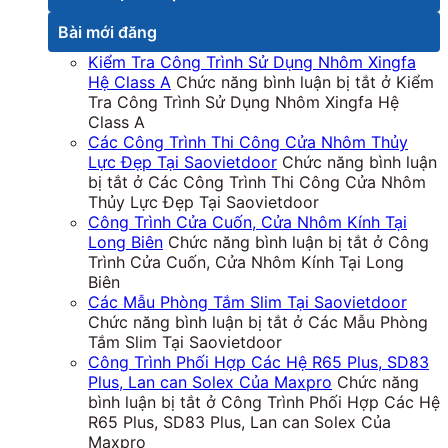
Bài mới đăng
Kiểm Tra Công Trình Sử Dụng Nhôm Xingfa
Hệ Class A
Chức năng bình luận bị tắt
ở Kiểm
Tra Công Trình Sử Dụng Nhôm Xingfa Hệ
Class A
Các Công Trình Thi Công Cửa Nhôm Thủy
Lực Đẹp Tại Saovietdoor
Chức năng bình luận
bị tắt
ở Các Công Trình Thi Công Cửa Nhôm
Thủy Lực Đẹp Tại Saovietdoor
Công Trình Cửa Cuốn, Cửa Nhôm Kính Tại
Long Biên
Chức năng bình luận bị tắt
ở Công
Trình Cửa Cuốn, Cửa Nhôm Kính Tại Long
Biên
Các Mẫu Phòng Tắm Slim Tại Saovietdoor
Chức năng bình luận bị tắt
ở Các Mẫu Phòng
Tắm Slim Tại Saovietdoor
Công Trình Phối Hợp Các Hệ R65 Plus, SD83
Plus, Lan can Solex Của Maxpro
Chức năng
bình luận bị tắt
ở Công Trình Phối Hợp Các Hệ
R65 Plus, SD83 Plus, Lan can Solex Của
Maxpro