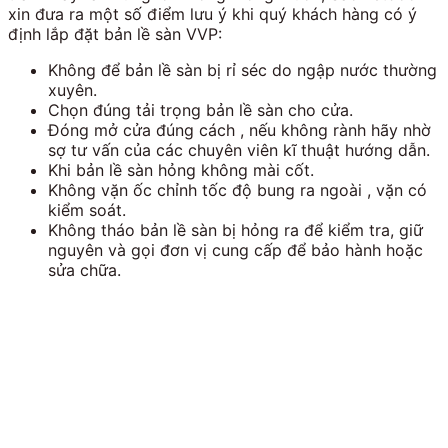
xin đưa ra một số điểm lưu ý khi quý khách hàng có ý
định lắp đặt bản lề sàn VVP:
Không để bản lề sàn bị rỉ séc do ngập nước thường
xuyên.
Chọn đúng tải trọng bản lề sàn cho cửa.
Đóng mở cửa đúng cách , nếu không rành hãy nhờ
sợ tư vấn của các chuyên viên kĩ thuật hướng dẫn.
Khi bản lề sàn hỏng không mài cốt.
Không vặn ốc chỉnh tốc độ bung ra ngoài , vặn có
kiểm soát.
Không tháo bản lề sàn bị hỏng ra để kiểm tra, giữ
nguyên và gọi đơn vị cung cấp để bảo hành hoặc
sửa chữa.