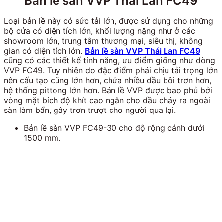
Bản lề sàn VVP Thái Lan FC49
Loại bản lề này có sức tải lớn, được sử dụng cho những
bộ cửa có diện tích lớn, khối lượng nặng như ở các
showroom lớn, trung tâm thương mại, siêu thị, không
gian có diện tích lớn.
Bản lề sàn VVP Thái Lan FC49
cũng có các thiết kế tính năng, ưu điểm giống như dòng
VVP FC49. Tuy nhiên do đặc điểm phải chịu tải trọng lớn
nên cấu tạo cũng lớn hơn, chứa nhiều dầu bôi trơn hơn,
hệ thống pittong lớn hơn. Bản lề VVP được bao phủ bởi
vòng mặt bích độ khít cao ngăn cho dầu chảy ra ngoài
sàn làm bẩn, gây trơn trượt cho người qua lại.
Bản lề sàn VVP FC49-30 cho độ rộng cánh dưới
1500 mm.