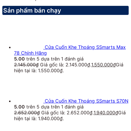
Sản phẩm bán chạy
Cửa Cuốn Khe Thoáng SSmarts Max
78 Chính Hãng
5.00
trên 5 dựa trên
1
đánh giá
2.145.000
₫
Giá gốc là: 2.145.000₫.
1.550.000
₫
Giá
hiện tại là: 1.550.000₫.
Cửa Cuốn Khe Thoáng SSmarts S70N
5.00
trên 5 dựa trên
1
đánh giá
2.652.000
₫
Giá gốc là: 2.652.000₫.
1.940.000
₫
Giá
hiện tại là: 1.940.000₫.