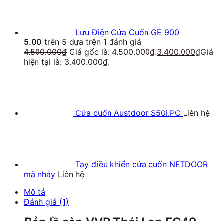
Lưu Điện Cửa Cuốn GE 900
5.00
trên 5 dựa trên
1
đánh giá
4.500.000
₫
Giá gốc là: 4.500.000₫.
3.400.000
₫
Giá
hiện tại là: 3.400.000₫.
Cửa cuốn Austdoor S50i.PC
Liên hệ
Tay điều khiển cửa cuốn NETDOOR
mã nhảy
Liên hệ
Mô tả
Đánh giá (1)