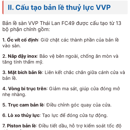
II. Cấu tạo bản lề thuỷ lực VVP
Bản lề sàn VVP Thái Lan FC49 được cấu tạo từ 13
bộ phận chính gồm:
1.
Ốc vít cố định
: Giữ chặt các thành phần của bản lề
vào sàn.
2.
Nắp đậy inox
: Bảo vệ bên ngoài, chống ăn mòn và
tăng tính thẩm mỹ.
3.
Mặt bích bản lề
: Liên kết chắc chắn giữa cánh cửa và
bản lề.
4.
Vòng bi trục trên
: Giảm ma sát, giúp cửa đóng mở
nhẹ nhàng.
5.
Trục cam bản lề
: Điều chỉnh góc quay của cửa.
6.
Lò xo thủy lực
: Tạo lực để đóng cửa tự động.
7.
Piston bản lề
: Điều tiết dầu, hỗ trợ kiểm soát tốc độ