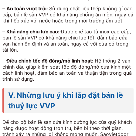
–
An toàn vượt trội:
Sử dụng chất liệu thép không gỉ cao
cấp, bản lề sàn VVP có khả năng chống ăn mòn, ngay cả
khi tiếp xúc với nước hoặc trong môi trường ẩm ướt.
–
Khả năng chịu lực cao:
Được chế tạo từ inox cao cấp,
bản lề sàn VVP có khả năng chịu lực tốt, đảm bảo cửa
vận hành ổn định và an toàn, ngay cả với cửa có trọng
tải lớn.
–
Điều chỉnh tốc độ đóng/mở linh hoạt:
Hệ thống 2 van
chỉnh dầu giúp kiểm soát tốc độ đóng/mở cửa kính một
cách linh hoạt, đảm bảo an toàn và thuận tiện trong quá
trình sử dụng.
V. Những lưu ý khi lắp đặt bản lề
thuỷ lực VVP
Để cho bộ bản lề sàn cửa kính cường lực của quý khách
hàng được hoạt động trơn tru, bền bỉ theo thời gian,
tránh xảy ra những lỗi không mong muốn, Saovietdoor