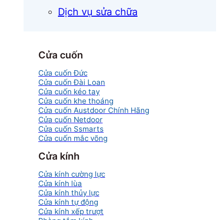
Dịch vụ sửa chữa
Cửa cuốn
Cửa cuốn Đức
Cửa cuốn Đài Loan
Cửa cuốn kéo tay
Cửa cuốn khe thoáng
Cửa cuốn Austdoor Chính Hãng
Cửa cuốn Netdoor
Cửa cuốn Ssmarts
Cửa cuốn mắc võng
Cửa kính
Cửa kính cường lực
Cửa kính lùa
Cửa kính thủy lực
Cửa kính tự động
Cửa kính xếp trượt