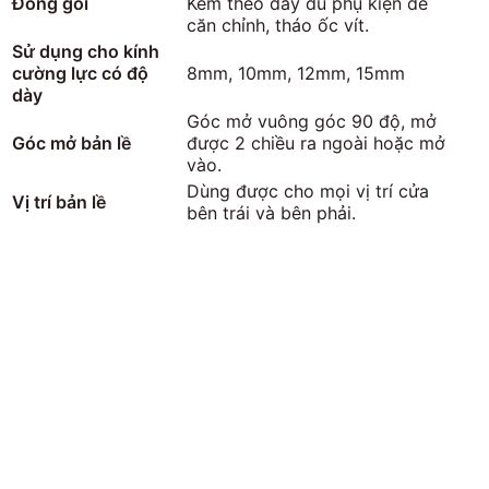
Đóng gói
Kèm theo đầy đủ phụ kiện để
căn chỉnh, tháo ốc vít.
Sử dụng cho kính
cường lực có độ
8mm, 10mm, 12mm, 15mm
dày
Góc mở vuông góc 90 độ, mở
Góc mở bản lề
được 2 chiều ra ngoài hoặc mở
vào.
Dùng được cho mọi vị trí cửa
Vị trí bản lề
bên trái và bên phải.