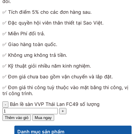
dõi.
✅ Tích điểm 5% cho các đơn hàng sau.
✅ Đặc quyền hội viên thân thiết tại Sao Việt.
✅ Miễn Phí đổi trả.
✅ Giao hàng toàn quốc.
✅ Không ưng không trả tiền.
✅ Kỹ thuật giỏi nhiều năm kinh nghiệm.
✅ Đơn giá chưa bao gồm vận chuyển và lắp đặt.
✅ Đơn giá thi công tuỳ thuộc vào mặt bằng thi công, vị
trí công trình.
Bản lề sàn VVP Thái Lan FC49 số lượng
Thêm vào giỏ
Mua ngay
Danh mục sản phẩm