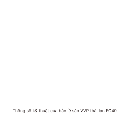
Thông số kỹ thuật của bản lề sàn VVP thái lan FC49