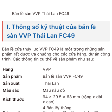
Bản lề sàn VVP Thái Lan FC49
I. Thông số kỹ thuật của bản lề
sàn VVP Thái Lan FC49
Bản lề cửa thủy lực VVP FC49 là một trong những sản
phẩm rất được ưa chuộng cho các cửa hàng, dự án công
trình. Các thông tin cụ thể về sản phẩm như sau:
Hãng
VVP
Sản phẩm
Bản lề sàn VVP FC49
Sản xuất
Thái Lan
Màu sắc
Màu nâu đỏ
94 x 29.5 x 63 mm (rộng x dài
Kích thước
x cao)
4 Bản lề/ thùng