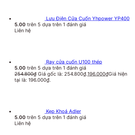
Lưu Điện Cửa Cuốn Yhpower YP400
5.00
trên 5 dựa trên
1
đánh giá
Liên hệ
Ray cửa cuốn U100 thép
5.00
trên 5 dựa trên
1
đánh giá
254.800
₫
Giá gốc là: 254.800₫.
196.000
₫
Giá hiện
tại là: 196.000₫.
Kẹp Khoá Adler
5.00
trên 5 dựa trên
1
đánh giá
Liên hệ