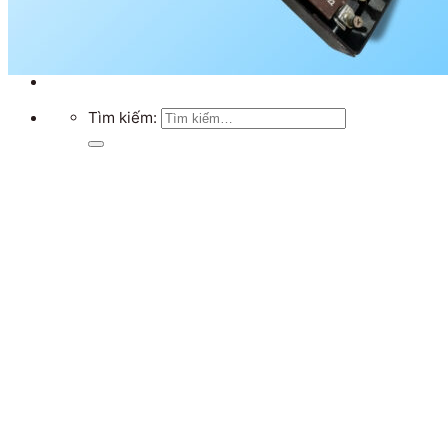
Chưa có sản phẩm trong giỏ hàng.
Quay trở lại cửa hàng
Tìm kiếm: