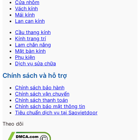
Cửa nhôm
Vách kính
Mái kính
Lan can kính
Cầu thang kính
Kính trang trí
Lam chắn nắng
Mặt bàn kính
Phụ kiện
Dịch vụ sửa chữa
Chính sách và hỗ trợ
Chính sách bảo hành
Chính sách vận chuyển
Chính sách thanh toán
Chính sách bảo mật thông tin
Tiêu chuẩn dịch vụ tại Saovietdoor
Theo dõi