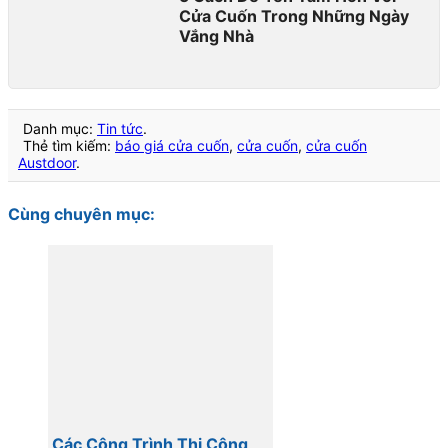
Cửa Cuốn Trong Những Ngày
Vắng Nhà
Danh mục:
Tin tức
.
Thẻ tìm kiếm:
báo giá cửa cuốn
,
cửa cuốn
,
cửa cuốn
Austdoor
.
Cùng chuyên mục:
Các Công Trình Thi Công