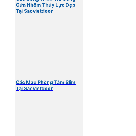
Cửa Nhôm Thủy Lực Đẹp
Tại Saovietdoor
Các Mẫu Phòng Tắm Slim
Tại Saovietdoor