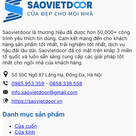
Saovietdoor là thương hiệu đã được hơn 50,000+ công
trình yêu thích tin dùng. Cam kết mang đến cho khách
hàng sản phẩm tốt nhất, trải nghiệm tốt nhất, dịch vụ
hậu đãi lâu dài. Saovietdoor đã có mặt trên khắp 3 miền
tổ quốc và luôn sẵn sàng cung cấp các giải pháp tốt
nhất cho ngôi nhà của khách hàng.
Số 50C Ngõ 87 Láng Hạ, Đống Đa, Hà Nội
0985.953.359
-
0858.338.558
info.saovietdoor@gmail.com
https://saovietdoor.vn
Danh mục sản phẩm
Cửa cuốn
Cửa kính