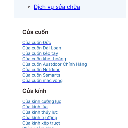
Dịch vụ sửa chữa
Cửa cuốn
Cửa cuốn Đức
Cửa cuốn Đài Loan
Cửa cuốn kéo tay
Cửa cuốn khe thoáng
Cửa cuốn Austdoor Chính Hãng
Cửa cuốn Netdoor
Cửa cuốn Ssmarts
Cửa cuốn mắc võng
Cửa kính
Cửa kính cường lực
Cửa kính lùa
Cửa kính thủy lực
Cửa kính tự động
Cửa kính xếp trượt