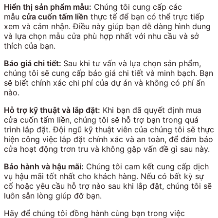
Hiển thị sản phẩm mẫu:
Chúng tôi cung cấp các
mẫu
cửa cuốn tấm liền
thực tế để bạn có thể trực tiếp
xem và cảm nhận. Điều này giúp bạn dễ dàng hình dung
và lựa chọn mẫu cửa phù hợp nhất với nhu cầu và sở
thích của bạn.
Báo giá chi tiết:
Sau khi tư vấn và lựa chọn sản phẩm,
chúng tôi sẽ cung cấp báo giá chi tiết và minh bạch. Bạn
sẽ biết chính xác chi phí của dự án và không có phí ẩn
nào.
Hỗ trợ kỹ thuật và lắp đặt:
Khi bạn đã quyết định mua
cửa cuốn tấm liền, chúng tôi sẽ hỗ trợ bạn trong quá
trình lắp đặt. Đội ngũ kỹ thuật viên của chúng tôi sẽ thực
hiện công việc lắp đặt chính xác và an toàn, để đảm bảo
cửa hoạt động trơn tru và không gặp vấn đề gì sau này.
Bảo hành và hậu mãi:
Chúng tôi cam kết cung cấp dịch
vụ hậu mãi tốt nhất cho khách hàng. Nếu có bất kỳ sự
cố hoặc yêu cầu hỗ trợ nào sau khi lắp đặt, chúng tôi sẽ
luôn sẵn lòng giúp đỡ bạn.
Hãy để chúng tôi đồng hành cùng bạn trong việc