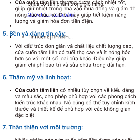
Cửa cuốn tấm liền
thường được cách nhiệt tốt,
Chưa có sản phẩm trong giỏ hàng.
giúp giữ nhiệt trong nhà vào mùa đông và giảm độ
nóng vào mùa hè. Điều này giúp tiết kiệm năng
Quay trở lại cửa hàng
lượng và giảm hóa đơn tiền điện.
5. Bền và đáng tin cậy:
Tìm kiếm:
Với cấu trúc đơn giản và chất liệu chất lượng cao,
cửa cuốn tấm liền có tuổi thọ cao và ít hỏng hóc
hơn so với một số loại cửa khác. Điều này giúp
giảm chi phí bảo trì và sửa chữa trong dài hạn.
6. Thẩm mỹ và linh hoạt:
Cửa cuốn tấm liền
có nhiều tùy chọn về kiểu dáng
và màu sắc, cho phép phù hợp với các phong cách
kiến trúc khác nhau. Nó cũng có thể tùy chỉnh kích
thước và thiết kế để phù hợp với các không gian
đặc biệt.
7. Thân thiện với môi trường: