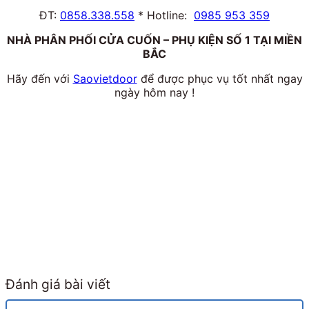
ĐT:
0858.338.558
* Hotline:
0985 953 359
NHÀ PHÂN PHỐI CỬA CUỐN – PHỤ KIỆN SỐ 1 TẠI MIỀN
BẮC
Hãy đến với
Saovietdoor
để được phục vụ tốt nhất ngay
ngày hôm nay !
Đánh giá bài viết