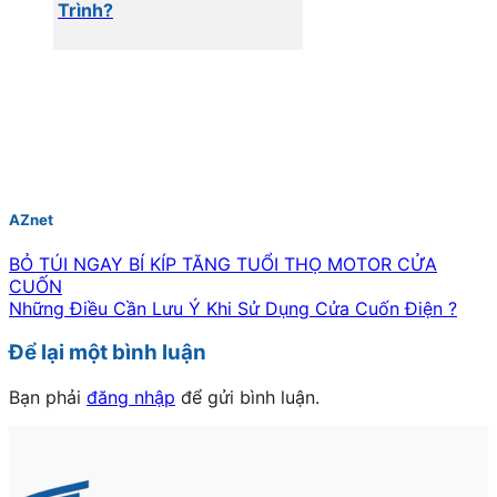
Trình?
AZnet
BỎ TÚI NGAY BÍ KÍP TĂNG TUỔI THỌ MOTOR CỬA
CUỐN
Những Điều Cần Lưu Ý Khi Sử Dụng Cửa Cuốn Điện ?
Để lại một bình luận
Bạn phải
đăng nhập
để gửi bình luận.