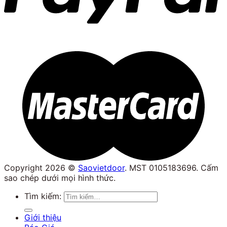
Copyright 2026 ©
Saovietdoor
. MST 0105183696. Cấm
sao chép dưới mọi hình thức.
Tìm kiếm:
Giới thiệu