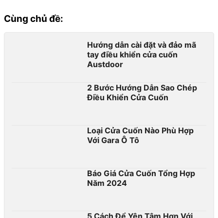
Cùng chủ đề:
Hướng dẫn cài đặt và đảo mã
tay điều khiển cửa cuốn
Austdoor
2 Bước Hướng Dẫn Sao Chép
Điều Khiển Cửa Cuốn
Loại Cửa Cuốn Nào Phù Hợp
Với Gara Ô Tô
Báo Giá Cửa Cuốn Tổng Hợp
Năm 2024
5 Cách Để Yên Tâm Hơn Với