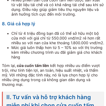
Nhiều phiên bản cửa cuốn tấm liền được sản xuất
từ vật liệu tái chế và có khả năng tái chế sau khi sử
dụng. Điều này giúp giảm tiêu thụ nguyên liệu và
ảnh hưởng tích cực đến môi trường.
8. Giá cả hợp lý
Chỉ từ 4 triệu đồng bạn đã có thể sở hữu một bộ
cửa mới với giá chỉ từ 550.000 vnđ/m2 rẻ hơn rất
nhiều so với nan cửa khe thoáng 1.800.000 vnđ/m2.
Mức giá luôn thấp hơn từ 5 – 10% so với thị trường
kèm nhiều chương trình ưu đãi giảm giá cho khách
hàng
Tóm lại,
cửa cuốn tấm liền
kết hợp nhiều ưu điểm vượt
trội, như tính tiện lợi, an toàn, hiệu suất nhiệt, và thẩm
mỹ. Với những đặc tính này, nó là lựa chọn hợp lý cho
nhiều ứng dụng trong cả không gian dân dụng và
thương mại.
II. Tư vấn và hỗ trợ khách hàng
miễn phí khi chọn cửa cuốn tấm