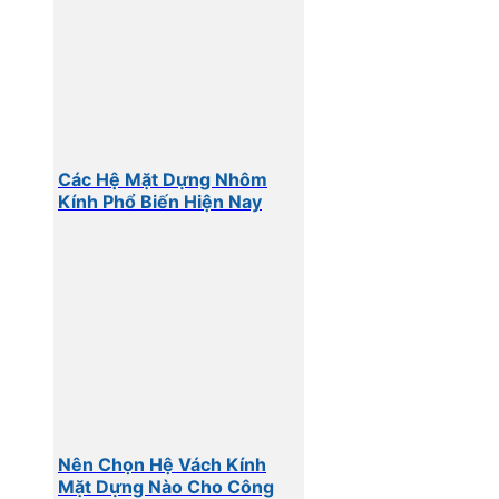
Các Hệ Mặt Dựng Nhôm
Kính Phổ Biến Hiện Nay
Nên Chọn Hệ Vách Kính
Mặt Dựng Nào Cho Công