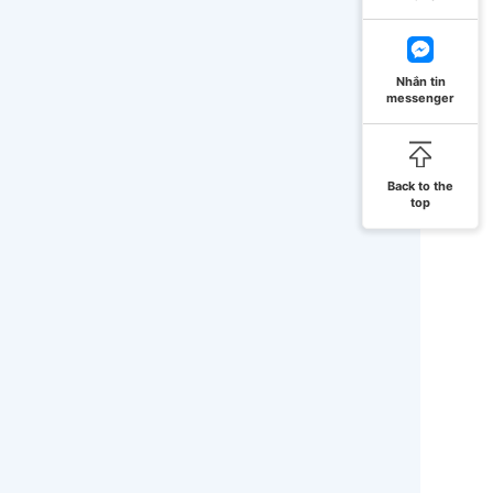
Nhắn tin
messenger
Back to the
top