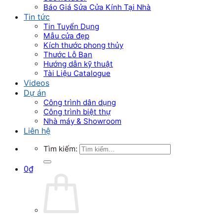
Báo Giá Sửa Cửa Kính Tại Nhà
Tin tức
Tin Tuyển Dụng
Mẫu cửa đẹp
Kích thước phong thủy
Thước Lỗ Ban
Hướng dẫn kỹ thuật
Tài Liệu Catalogue
Videos
Dự án
Công trình dân dụng
Công trình biệt thự
Nhà máy & Showroom
Liên hệ
Tìm kiếm:
0
₫