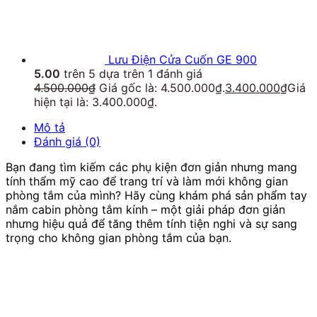
Lưu Điện Cửa Cuốn GE 900
5.00
trên 5 dựa trên
1
đánh giá
4.500.000
₫
Giá gốc là: 4.500.000₫.
3.400.000
₫
Giá
hiện tại là: 3.400.000₫.
Mô tả
Đánh giá (0)
Bạn đang tìm kiếm các phụ kiện đơn giản nhưng mang
tính thẩm mỹ cao để trang trí và làm mới không gian
phòng tắm của mình? Hãy cùng khám phá sản phẩm tay
nắm cabin phòng tắm kính – một giải pháp đơn giản
nhưng hiệu quả để tăng thêm tính tiện nghi và sự sang
trọng cho không gian phòng tắm của bạn.