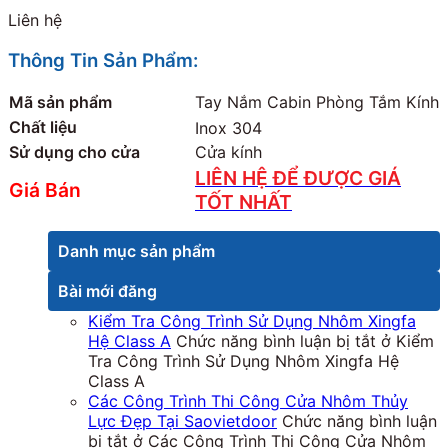
Liên hệ
Thông Tin Sản Phẩm:
Mã sản phẩm
Tay Nắm Cabin Phòng Tắm Kính
Chất liệu
Inox 304
Sử dụng cho cửa
Cửa kính
LIÊN HỆ ĐỂ ĐƯỢC GIÁ
Giá Bán
TỐT NHẤT
Danh mục sản phẩm
Bài mới đăng
Kiểm Tra Công Trình Sử Dụng Nhôm Xingfa
Hệ Class A
Chức năng bình luận bị tắt
ở Kiểm
Tra Công Trình Sử Dụng Nhôm Xingfa Hệ
Class A
Các Công Trình Thi Công Cửa Nhôm Thủy
Lực Đẹp Tại Saovietdoor
Chức năng bình luận
bị tắt
ở Các Công Trình Thi Công Cửa Nhôm