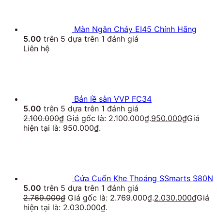
Màn Ngăn Cháy EI45 Chính Hãng
5.00
trên 5 dựa trên
1
đánh giá
Liên hệ
Bản lề sàn VVP FC34
5.00
trên 5 dựa trên
1
đánh giá
2.100.000
₫
Giá gốc là: 2.100.000₫.
950.000
₫
Giá
hiện tại là: 950.000₫.
Cửa Cuốn Khe Thoáng SSmarts S80N
5.00
trên 5 dựa trên
1
đánh giá
2.769.000
₫
Giá gốc là: 2.769.000₫.
2.030.000
₫
Giá
hiện tại là: 2.030.000₫.