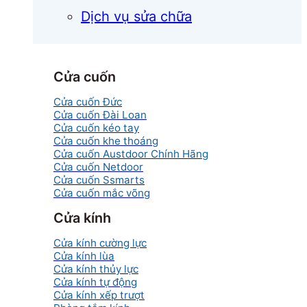
Dịch vụ sửa chữa
Cửa cuốn
Cửa cuốn Đức
Cửa cuốn Đài Loan
Cửa cuốn kéo tay
Cửa cuốn khe thoáng
Cửa cuốn Austdoor Chính Hãng
Cửa cuốn Netdoor
Cửa cuốn Ssmarts
Cửa cuốn mắc võng
Cửa kính
Cửa kính cường lực
Cửa kính lùa
Cửa kính thủy lực
Cửa kính tự động
Cửa kính xếp trượt