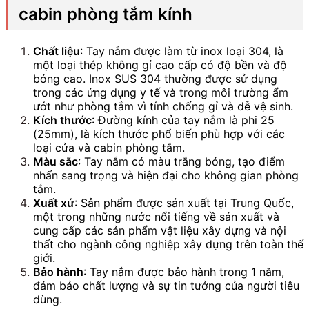
cabin phòng tắm kính
Chất liệu
: Tay nắm được làm từ inox loại 304, là
một loại thép không gỉ cao cấp có độ bền và độ
bóng cao. Inox SUS 304 thường được sử dụng
trong các ứng dụng y tế và trong môi trường ẩm
ướt như phòng tắm vì tính chống gỉ và dễ vệ sinh.
Kích thước
: Đường kính của tay nắm là phi 25
(25mm), là kích thước phổ biến phù hợp với các
loại cửa và cabin phòng tắm.
Màu sắc
: Tay nắm có màu trắng bóng, tạo điểm
nhấn sang trọng và hiện đại cho không gian phòng
tắm.
Xuất xứ
: Sản phẩm được sản xuất tại Trung Quốc,
một trong những nước nổi tiếng về sản xuất và
cung cấp các sản phẩm vật liệu xây dựng và nội
thất cho ngành công nghiệp xây dựng trên toàn thế
giới.
Bảo hành
: Tay nắm được bảo hành trong 1 năm,
đảm bảo chất lượng và sự tin tưởng của người tiêu
dùng.