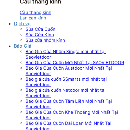
Cầu thang kính
Cầu thang kính
Lan can kính
Dịch vụ
Sửa Cửa Cuốn
Sửa Cửa Kính
Sửa cửa nhôm kính
Báo Giá
Báo Giá Cửa Nhôm Xingfa mới nhất tại
Saovietdoor
Báo Giá Cửa Cuốn Mới Nhất Tại SAOVIETDOOR
Báo Giá Cửa Cuốn Austdoor Mới Nhất Tại
Saovietdoor
Báo giá cửa cuốn SSmarts mới nhất tại
Saovietdoor
Báo giá cửa cuốn Netdoor mới nhất tại
Saovietdoor
Báo Giá Cửa Cuốn Tấm Liền Mới Nhất Tại
Saovietdoor
Báo Giá Cửa Cuốn Khe Thoáng Mới Nhất Tại
Saovietdoor
Báo Giá Cửa Cuốn Đài Loan Mới Nhất Tại
Saovietdoor