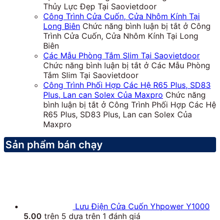
Thủy Lực Đẹp Tại Saovietdoor
Công Trình Cửa Cuốn, Cửa Nhôm Kính Tại
Long Biên
Chức năng bình luận bị tắt
ở Công
Trình Cửa Cuốn, Cửa Nhôm Kính Tại Long
Biên
Các Mẫu Phòng Tắm Slim Tại Saovietdoor
Chức năng bình luận bị tắt
ở Các Mẫu Phòng
Tắm Slim Tại Saovietdoor
Công Trình Phối Hợp Các Hệ R65 Plus, SD83
Plus, Lan can Solex Của Maxpro
Chức năng
bình luận bị tắt
ở Công Trình Phối Hợp Các Hệ
R65 Plus, SD83 Plus, Lan can Solex Của
Maxpro
Sản phẩm bán chạy
Lưu Điện Cửa Cuốn Yhpower Y1000
5.00
trên 5 dựa trên
1
đánh giá