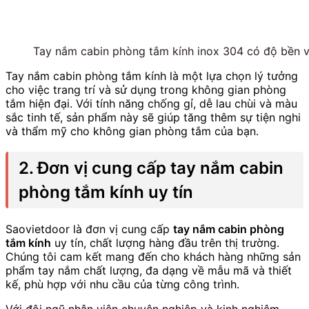
Tay nắm cabin phòng tắm kính inox 304 có độ bền 
Tay nắm cabin phòng tắm kính là một lựa chọn lý tưởng
cho việc trang trí và sử dụng trong không gian phòng
tắm hiện đại. Với tính năng chống gỉ, dễ lau chùi và màu
sắc tinh tế, sản phẩm này sẽ giúp tăng thêm sự tiện nghi
và thẩm mỹ cho không gian phòng tắm của bạn.
2. Đơn vị cung cấp tay nắm cabin
phòng tắm kính uy tín
Saovietdoor là đơn vị cung cấp
tay nắm cabin phòng
tắm kính
uy tín, chất lượng hàng đầu trên thị trường.
Chúng tôi cam kết mang đến cho khách hàng những sản
phẩm tay nắm chất lượng, đa dạng về mẫu mã và thiết
kế, phù hợp với nhu cầu của từng công trình.
Với đội ngũ nhân viên chuyên nghiệp và kinh nghiệm,