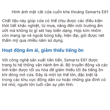
Hình ảnh mặt cắt cửa cuốn khe thoáng Ssmarts E61
Chất liệu này giúp cửa có thể chịu được các điều kiện
thời tiết khắc nghiệt, từ mưa, nắng đến môi trường ẩm
ướt mà không bị gỉ sét hay biến dạng. Hợp kim nhôm
còn mang lại vẻ ngoài bóng bẩy, hiện đại, giữ được nét
thẩm mỹ qua nhiều năm sử dụng.
Hoạt động êm ái, giảm thiểu tiếng ồn
Với công nghệ sản xuất tiên tiến, Ssmarts E61 được
trang bị hệ thống vận hành êm ái. Bộ truyền động và các
linh kiện được tối ưu hóa để giảm thiểu tối đa tiếng ồn
khi đóng mở cửa. Đây là một lợi thế lớn, đặc biệt là
trong các khu vực đông dân cư hoặc những gia đình có
trẻ nhỏ, người lớn tuổi cần sự yên tĩnh.