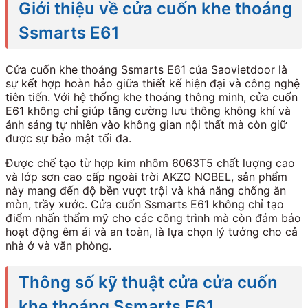
Giới thiệu về cửa cuốn khe thoáng
Ssmarts E61
Cửa cuốn khe thoáng Ssmarts E61 của Saovietdoor là
sự kết hợp hoàn hảo giữa thiết kế hiện đại và công nghệ
tiên tiến. Với hệ thống khe thoáng thông minh, cửa cuốn
E61 không chỉ giúp tăng cường lưu thông không khí và
ánh sáng tự nhiên vào không gian nội thất mà còn giữ
được sự bảo mật tối đa.
Được chế tạo từ hợp kim nhôm 6063T5 chất lượng cao
và lớp sơn cao cấp ngoài trời AKZO NOBEL, sản phẩm
này mang đến độ bền vượt trội và khả năng chống ăn
mòn, trầy xước. Cửa cuốn Ssmarts E61 không chỉ tạo
điểm nhấn thẩm mỹ cho các công trình mà còn đảm bảo
hoạt động êm ái và an toàn, là lựa chọn lý tưởng cho cả
nhà ở và văn phòng.
Thông số kỹ thuật cửa cửa cuốn
khe thoáng Ssmarts E61