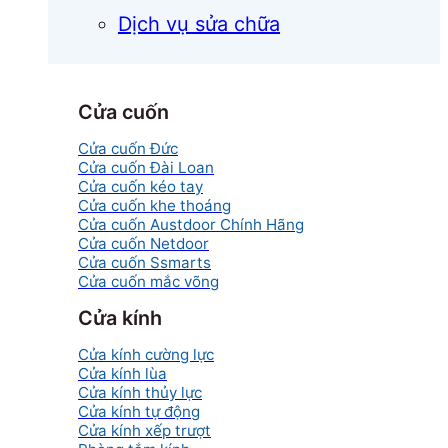
Dịch vụ sửa chữa
Cửa cuốn
Cửa cuốn Đức
Cửa cuốn Đài Loan
Cửa cuốn kéo tay
Cửa cuốn khe thoáng
Cửa cuốn Austdoor Chính Hãng
Cửa cuốn Netdoor
Cửa cuốn Ssmarts
Cửa cuốn mắc võng
Cửa kính
Cửa kính cường lực
Cửa kính lùa
Cửa kính thủy lực
Cửa kính tự động
Cửa kính xếp trượt