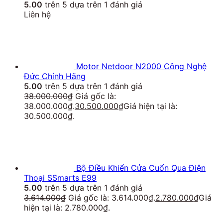
5.00
trên 5 dựa trên
1
đánh giá
Liên hệ
Motor Netdoor N2000 Công Nghệ
Đức Chính Hãng
5.00
trên 5 dựa trên
1
đánh giá
38.000.000
₫
Giá gốc là:
38.000.000₫.
30.500.000
₫
Giá hiện tại là:
30.500.000₫.
Bộ Điều Khiển Cửa Cuốn Qua Điện
Thoại SSmarts E99
5.00
trên 5 dựa trên
1
đánh giá
3.614.000
₫
Giá gốc là: 3.614.000₫.
2.780.000
₫
Giá
hiện tại là: 2.780.000₫.