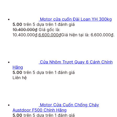
Motor cửa cuốn Đài Loan YH 300kg
5.00
trên 5 dựa trên
1
đánh giá
10.400.000
₫
Giá gốc là:
10.400.000₫.
6.600.000
₫
Giá hiện tại là: 6.600.000₫.
Cửa Nhôm Trượt Quay 6 Cánh Chính
Hãng
5.00
trên 5 dựa trên
1
đánh giá
Liên hệ
Motor Cửa Cuốn Chống Cháy
Austdoor F500 Chính Hãng
5.00
trên 5 dựa trên
1
đánh giá