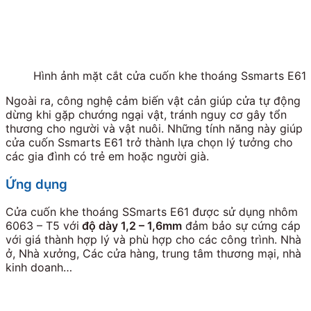
Hình ảnh mặt cắt cửa cuốn khe thoáng Ssmarts E61
Ngoài ra, công nghệ cảm biến vật cản giúp cửa tự động
dừng khi gặp chướng ngại vật, tránh nguy cơ gây tổn
thương cho người và vật nuôi. Những tính năng này giúp
cửa cuốn Ssmarts E61 trở thành lựa chọn lý tưởng cho
các gia đình có trẻ em hoặc người già.
Ứng dụng
Cửa cuốn khe thoáng SSmarts E61 được sử dụng nhôm
6063 – T5 với
độ dày 1,2 – 1,6mm
đảm bảo sự cứng cáp
với giá thành hợp lý và phù hợp cho các công trình. Nhà
ở, Nhà xưởng, Các cửa hàng, trung tâm thương mại, nhà
kinh doanh…