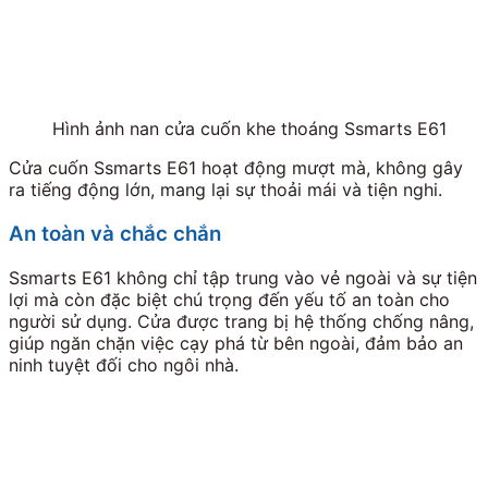
Hình ảnh nan cửa cuốn khe thoáng Ssmarts E61
Cửa cuốn Ssmarts E61 hoạt động mượt mà, không gây
ra tiếng động lớn, mang lại sự thoải mái và tiện nghi.
An toàn và chắc chắn
Ssmarts E61 không chỉ tập trung vào vẻ ngoài và sự tiện
lợi mà còn đặc biệt chú trọng đến yếu tố an toàn cho
người sử dụng. Cửa được trang bị hệ thống chống nâng,
giúp ngăn chặn việc cạy phá từ bên ngoài, đảm bảo an
ninh tuyệt đối cho ngôi nhà.