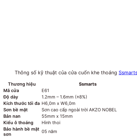
Thông số kỹ thuật của cửa cuốn khe thoáng
Ssmart
Thương hiệu
Ssmarts
Mã cửa
E61
Độ dày
1.2mm – 1.6mm (±8%)
Kích thước tối đa
H6,0m x W6,0m
Sơn bề mặt
Sơn cao cấp ngoài trời AKZO NOBEL
Bản nan
55mm x 15mm
Kiểu ô thoáng
Hình thoi
Bảo hành bề mặt
05 năm
sơn