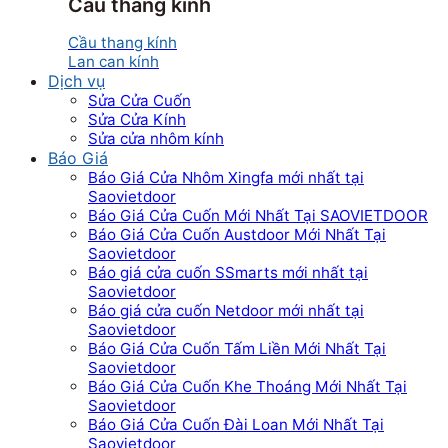
Cầu thang kính
Cầu thang kính
Lan can kính
Dịch vụ
Sửa Cửa Cuốn
Sửa Cửa Kính
Sửa cửa nhôm kính
Báo Giá
Báo Giá Cửa Nhôm Xingfa mới nhất tại
Saovietdoor
Báo Giá Cửa Cuốn Mới Nhất Tại SAOVIETDOOR
Báo Giá Cửa Cuốn Austdoor Mới Nhất Tại
Saovietdoor
Báo giá cửa cuốn SSmarts mới nhất tại
Saovietdoor
Báo giá cửa cuốn Netdoor mới nhất tại
Saovietdoor
Báo Giá Cửa Cuốn Tấm Liền Mới Nhất Tại
Saovietdoor
Báo Giá Cửa Cuốn Khe Thoáng Mới Nhất Tại
Saovietdoor
Báo Giá Cửa Cuốn Đài Loan Mới Nhất Tại
Saovietdoor