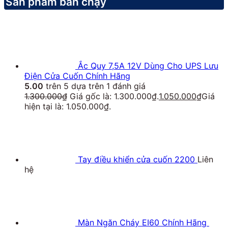
Sản phẩm bán chạy
Ắc Quy 7,5A 12V Dùng Cho UPS Lưu
Điện Cửa Cuốn Chính Hãng
5.00
trên 5 dựa trên
1
đánh giá
1.300.000
₫
Giá gốc là: 1.300.000₫.
1.050.000
₫
Giá
hiện tại là: 1.050.000₫.
Tay điều khiển cửa cuốn 2200
Liên
hệ
Màn Ngăn Cháy EI60 Chính Hãng