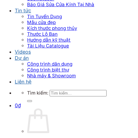
Báo Giá Sửa Cửa Kính Tại Nhà
Tin tức
Tin Tuyển Dụng
Mẫu cửa đẹp
Kích thước phong thủy
Thước Lỗ Ban
Hướng dẫn kỹ thuật
Tài Liệu Catalogue
Videos
Dự án
Công trình dân dụng
Công trình biệt thự
Nhà máy & Showroom
Liên hệ
Tìm kiếm:
0
₫