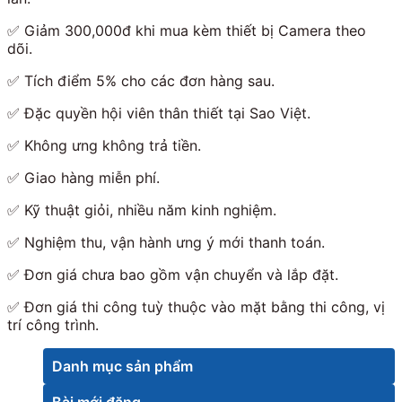
✅
Giảm 300,000đ khi mua kèm thiết bị Camera theo
dõi.
✅
Tích điểm 5% cho các đơn hàng sau.
✅
Đặc quyền hội viên thân thiết tại Sao Việt.
✅
Không ưng không trả tiền.
✅
Giao hàng miễn phí.
✅
Kỹ thuật giỏi, nhiều năm kinh nghiệm.
✅
Nghiệm thu, vận hành ưng ý mới thanh toán.
✅
Đơn giá chưa bao gồm vận chuyển và lắp đặt.
✅
Đơn giá thi công tuỳ thuộc vào mặt bằng thi công, vị
trí công trình.
Danh mục sản phẩm
Bài mới đăng