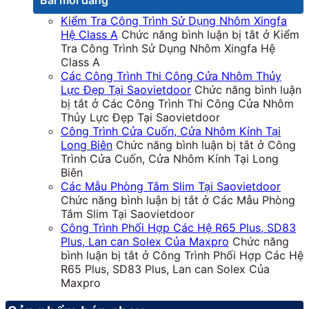
Kiểm Tra Công Trình Sử Dụng Nhôm Xingfa
Hệ Class A
Chức năng bình luận bị tắt
ở Kiểm
Tra Công Trình Sử Dụng Nhôm Xingfa Hệ
Class A
Các Công Trình Thi Công Cửa Nhôm Thủy
Lực Đẹp Tại Saovietdoor
Chức năng bình luận
bị tắt
ở Các Công Trình Thi Công Cửa Nhôm
Thủy Lực Đẹp Tại Saovietdoor
Công Trình Cửa Cuốn, Cửa Nhôm Kính Tại
Long Biên
Chức năng bình luận bị tắt
ở Công
Trình Cửa Cuốn, Cửa Nhôm Kính Tại Long
Biên
Các Mẫu Phòng Tắm Slim Tại Saovietdoor
Chức năng bình luận bị tắt
ở Các Mẫu Phòng
Tắm Slim Tại Saovietdoor
Công Trình Phối Hợp Các Hệ R65 Plus, SD83
Plus, Lan can Solex Của Maxpro
Chức năng
bình luận bị tắt
ở Công Trình Phối Hợp Các Hệ
R65 Plus, SD83 Plus, Lan can Solex Của
Maxpro